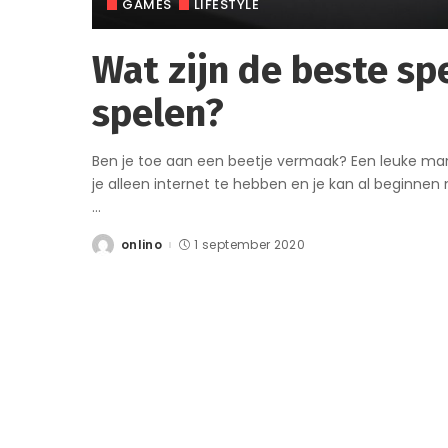
GAMES
LIFESTYLE
Wat zijn de beste sp
spelen?
Ben je toe aan een beetje vermaak? Een leuke mani
je alleen internet te hebben en je kan al beginnen m
...
onlino
1 september 2020
Posted
by