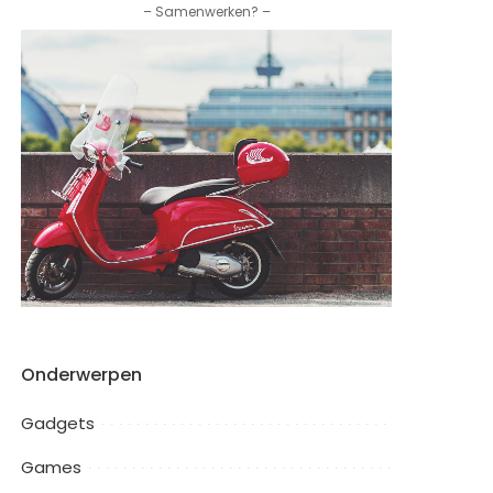
– Samenwerken? –
Onderwerpen
Gadgets
Games