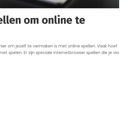
ellen om online te
er om jezelf te vermaken is met online spellen. Vaak hoef
et spelen. Er zijn speciale internetbrowser spellen die je via