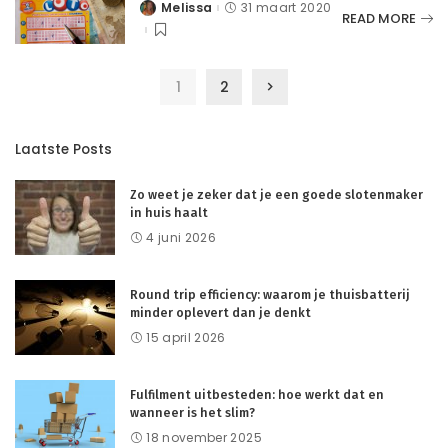
Melissa
31 maart 2020
Posted
READ MORE
by
1
2
Laatste Posts
Zo weet je zeker dat je een goede slotenmaker
in huis haalt
4 juni 2026
Round trip efficiency: waarom je thuisbatterij
minder oplevert dan je denkt
15 april 2026
Fulfilment uitbesteden: hoe werkt dat en
wanneer is het slim?
18 november 2025