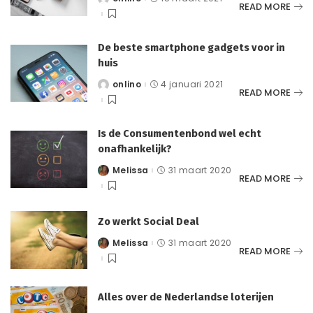
Posted
READ MORE
by
De beste smartphone gadgets voor in
huis
onlino
4 januari 2021
Posted
READ MORE
by
Is de Consumentenbond wel echt
onafhankelijk?
Melissa
31 maart 2020
Posted
READ MORE
by
Zo werkt Social Deal
Melissa
31 maart 2020
Posted
READ MORE
by
Alles over de Nederlandse loterijen