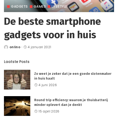
GADGETS
GAMES
LIFESTYLE
De beste smartphone
gadgets voor in huis
onlino
4 januari 2021
Posted
by
Laatste Posts
Zo weet je zeker dat je een goede slotenmaker
in huis haalt
4 juni 2026
Round trip efficiency: waarom je thuisbatterij
minder oplevert dan je denkt
15 april 2026