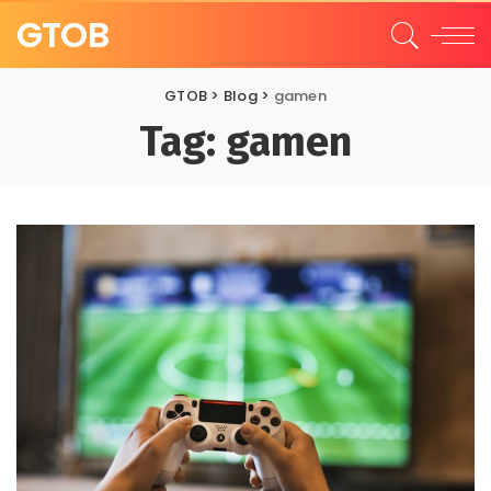
GTOB
GTOB
>
Blog
>
gamen
Tag:
gamen