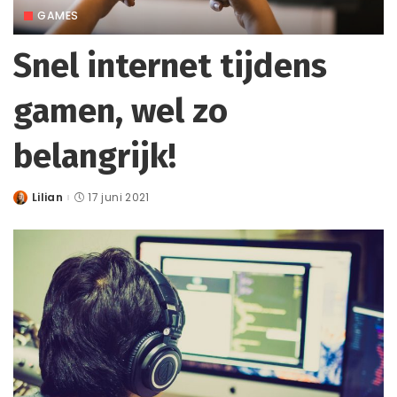
GAMES
Snel internet tijdens
gamen, wel zo
belangrijk!
Lilian
17 juni 2021
Posted
by