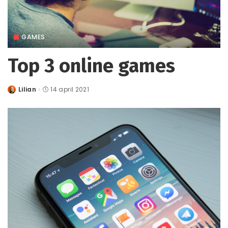
GAMES
Top 3 online games
Lilian
14 april 2021
Posted
by