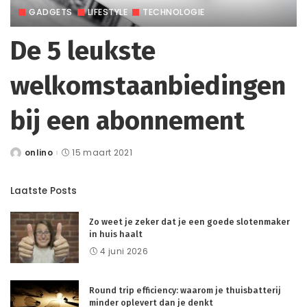
GADGETS
LIFESTYLE
TECHNOLOGIE
De 5 leukste
welkomstaanbiedingen
bij een abonnement
onlino
15 maart 2021
Posted
by
Laatste Posts
Zo weet je zeker dat je een goede slotenmaker
in huis haalt
4 juni 2026
Round trip efficiency: waarom je thuisbatterij
minder oplevert dan je denkt