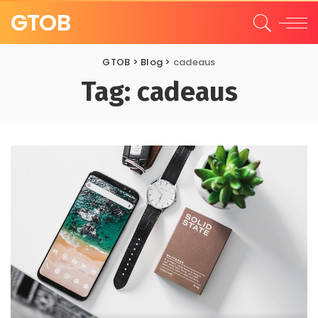
GTOB
GTOB
>
Blog
>
cadeaus
Tag:
cadeaus