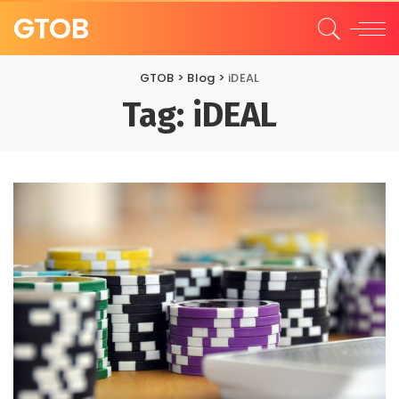
GTOB
GTOB
>
Blog
>
iDEAL
Tag:
iDEAL