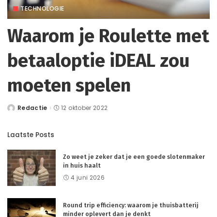
TECHNOLOGIE
Waarom je Roulette met
betaaloptie iDEAL zou
moeten spelen
Redactie
12 oktober 2022
Posted
by
Laatste Posts
Zo weet je zeker dat je een goede slotenmaker
in huis haalt
4 juni 2026
Round trip efficiency: waarom je thuisbatterij
minder oplevert dan je denkt