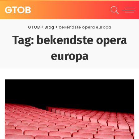
GTOB
GTOB
>
Blog
>
bekendste opera europa
Tag:
bekendste opera
europa