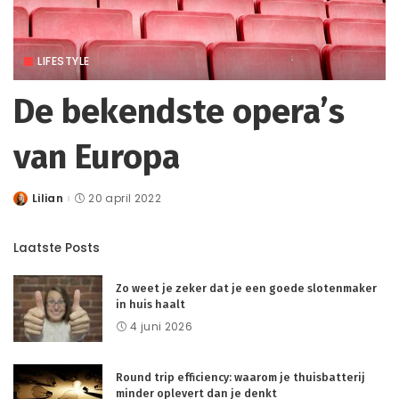
LIFESTYLE
De bekendste opera’s
van Europa
Lilian
20 april 2022
Posted
by
Laatste Posts
Zo weet je zeker dat je een goede slotenmaker
in huis haalt
4 juni 2026
Round trip efficiency: waarom je thuisbatterij
minder oplevert dan je denkt