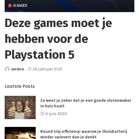
GAMES
Deze games moet je
hebben voor de
Playstation 5
onlino
26 januari 2021
Posted
by
Laatste Posts
Zo weet je zeker dat je een goede slotenmaker
in huis haalt
4 juni 2026
Round trip efficiency: waarom je thuisbatterij
minder oplevert dan je denkt