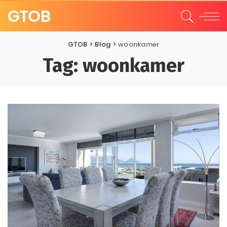
GTOB
GTOB
>
Blog
>
woonkamer
Tag:
woonkamer