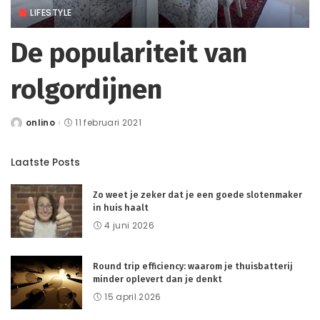
LIFESTYLE
De populariteit van
rolgordijnen
onlino
11 februari 2021
Posted
by
Laatste Posts
Zo weet je zeker dat je een goede slotenmaker
in huis haalt
4 juni 2026
Round trip efficiency: waarom je thuisbatterij
minder oplevert dan je denkt
15 april 2026